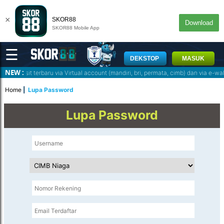
×
SKOR88
Download
SKOR88 Mobile App
☰
DEKSTOP
MASUK
NEW :
istem Deposit terbaru via Virtual account (mandiri, bri, permata, cimb) da
Home
Lupa Password
Lupa Password