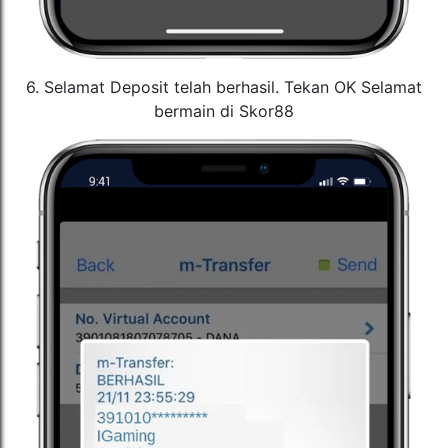
6. Selamat Deposit telah berhasil. Tekan OK Selamat
bermain di Skor88