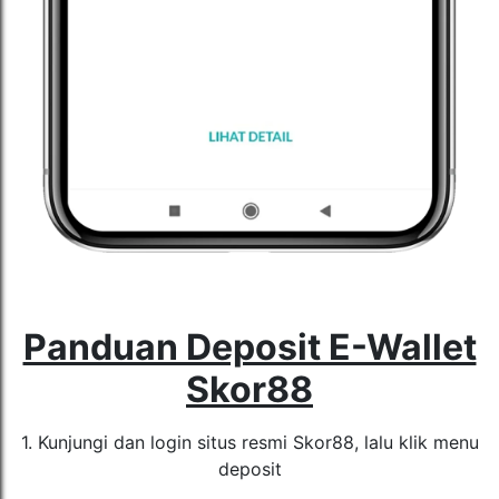
Panduan Deposit E-Wallet
Skor88
1. Kunjungi dan login situs resmi Skor88, lalu klik menu
deposit