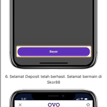
6. Selamat Deposit telah berhasil. Selamat bermain di
Skor88