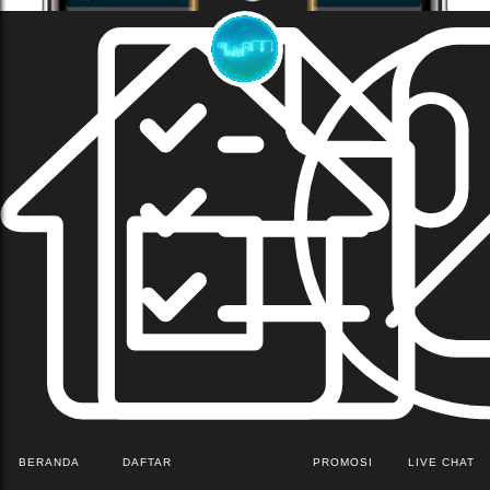
2. Ikuti Langkah Berikut :
- Pilih metode deposit E-Wallet
- Masukkan nominal uang sesuai keinginan atau
BERANDA
DAFTAR
PROMOSI
LIVE CHAT
gunakan pilihan nominal yang tertera.