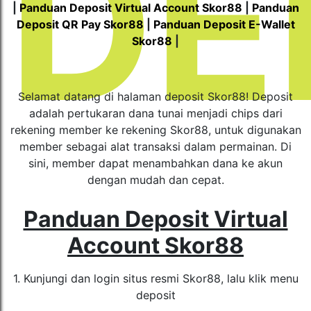
DE
|
Panduan Deposit Virtual Account Skor88
|
Panduan
Deposit QR Pay Skor88
|
Panduan Deposit E-Wallet
Skor88
|
Selamat datang di halaman deposit Skor88! Deposit
adalah pertukaran dana tunai menjadi chips dari
rekening member ke rekening Skor88, untuk digunakan
member sebagai alat transaksi dalam permainan. Di
sini, member dapat menambahkan dana ke akun
dengan mudah dan cepat.
Panduan Deposit Virtual
Account Skor88
1. Kunjungi dan login situs resmi Skor88, lalu klik menu
deposit