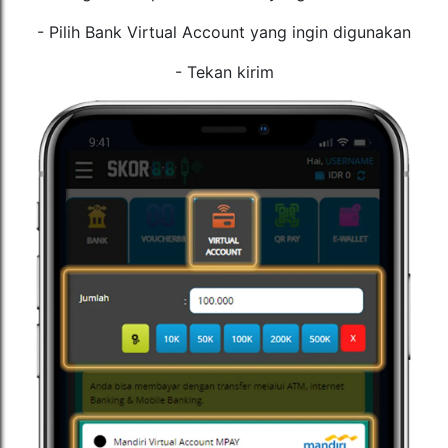
- Pilih Bank Virtual Account yang ingin digunakan
- Tekan kirim