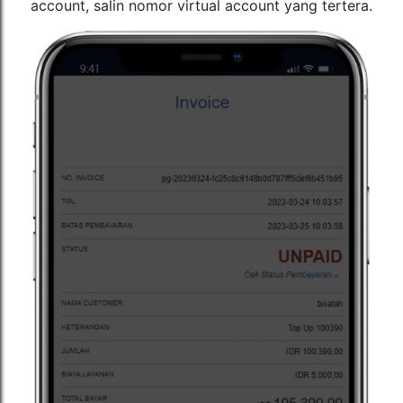
account, salin nomor virtual account yang tertera.