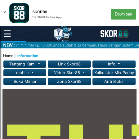
×
SKOR88
Download
SKOR88 Mobile App
☰
NEW :
imal Rp. 10,000 anda sudah bisa bermain, Hadir dengan sistem Deposit terba
DEKSTOP
Home
Information
Tentang Kami
Link Skor88
Info
mobile
Video Skor88
Kalkulator Mix Parlay
Buku Mimpi
Zona Skor88
Anti Blokir
MASUK