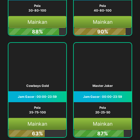
Pola
Pola
30-80-100
40-80-100
Mainkan
Mainkan
88%
90%
Cowboys Gold
Master Joker
Jam Gacor : 00:00-23:59
Jam Gacor : 00:00-23:59
Pola
Pola
35-75-100
20-25-50
Mainkan
Mainkan
63%
87%