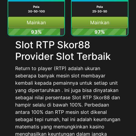
Pola
Pola
30-50-100
25-30-50
Mainkan
Mainkan
93%
97%
Slot RTP Skor88
Provider Slot Terbaik
Return to player (RTP) adalah ukuran
seberapa banyak mesin slot membayar
kembali kepada pemainnya untuk setiap unit
yang dipertaruhkan . Ini juga bisa dinyatakan
sebagai nilai persentase Slot RTP Skor88 dan
hampir selalu di bawah 100%. Perbedaan
antara 100% dan RTP mesin slot dikenal
sebagai tepi rumah, hal ini adalah keuntungan
matematis yang memungkinkan kasino
menghasilkan keuntungan dalam jangka