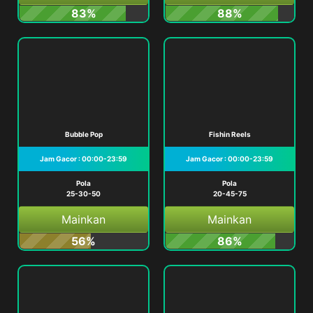
83%
88%
Bubble Pop
Fishin Reels
Jam Gacor : 00:00-23:59
Jam Gacor : 00:00-23:59
Pola
Pola
25-30-50
20-45-75
Mainkan
Mainkan
56%
86%