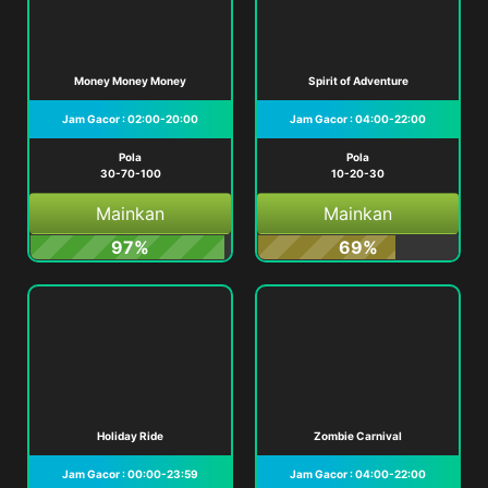
Money Money Money
Spirit of Adventure
Jam Gacor : 02:00-20:00
Jam Gacor : 04:00-22:00
Pola
Pola
30-70-100
10-20-30
Mainkan
Mainkan
97%
69%
Holiday Ride
Zombie Carnival
Jam Gacor : 00:00-23:59
Jam Gacor : 04:00-22:00