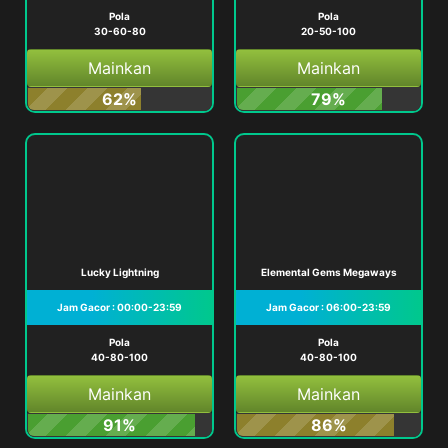
Pola
Pola
30-60-80
20-50-100
Mainkan
Mainkan
62%
79%
Lucky Lightning
Elemental Gems Megaways
Jam Gacor : 00:00-23:59
Jam Gacor : 06:00-23:59
Pola
Pola
40-80-100
40-80-100
Mainkan
Mainkan
91%
86%