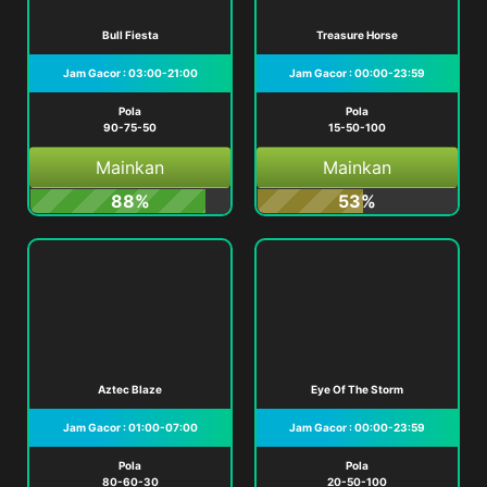
Bull Fiesta
Treasure Horse
Jam Gacor : 03:00-21:00
Jam Gacor : 00:00-23:59
Pola
Pola
90-75-50
15-50-100
Mainkan
Mainkan
88%
53%
Aztec Blaze
Eye Of The Storm
Jam Gacor : 01:00-07:00
Jam Gacor : 00:00-23:59
Pola
Pola
80-60-30
20-50-100